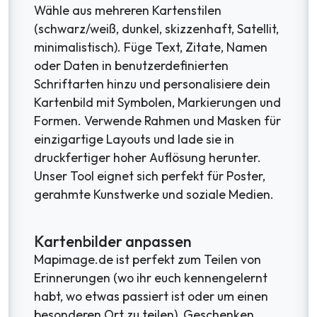
Wähle aus mehreren Kartenstilen
(schwarz/weiß, dunkel, skizzenhaft, Satellit,
minimalistisch). Füge Text, Zitate, Namen
oder Daten in benutzerdefinierten
Schriftarten hinzu und personalisiere dein
Kartenbild mit Symbolen, Markierungen und
Formen. Verwende Rahmen und Masken für
einzigartige Layouts und lade sie in
druckfertiger hoher Auflösung herunter.
Unser Tool eignet sich perfekt für Poster,
gerahmte Kunstwerke und soziale Medien.
Kartenbilder anpassen
Mapimage.de ist perfekt zum Teilen von
Erinnerungen (wo ihr euch kennengelernt
habt, wo etwas passiert ist oder um einen
besonderen Ort zu teilen), Geschenken