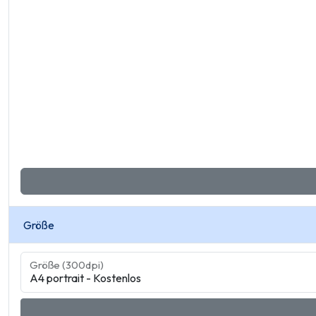
Größe
Größe (300dpi)