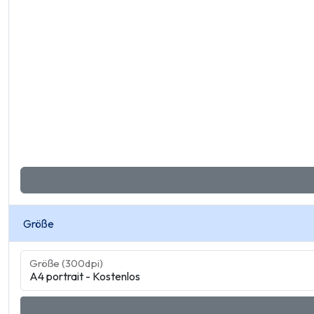
Größe
Größe (300dpi)