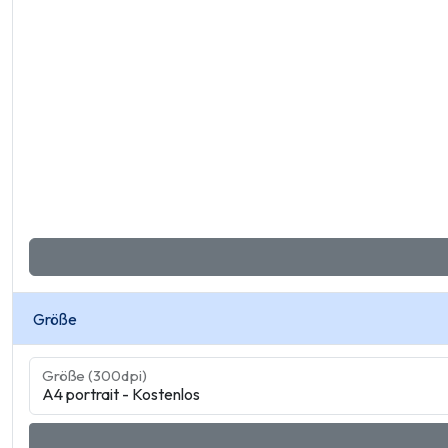
Größe
Größe (300dpi)