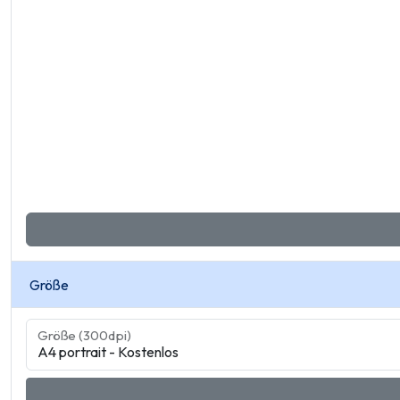
Größe
Größe (300dpi)