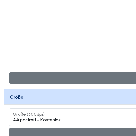
Größe
Größe (300dpi)