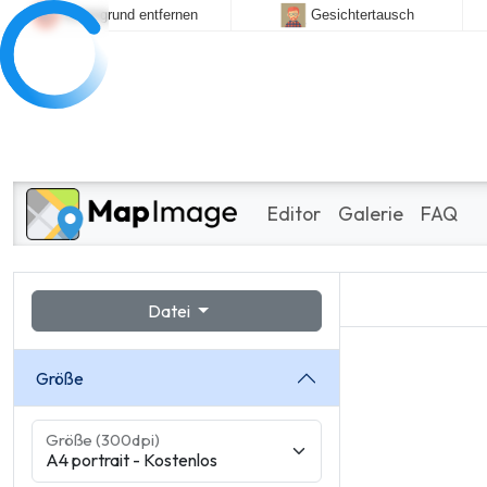
Hintergrund entfernen
Gesichtertausch
Editor
Galerie
FAQ
Datei
Größe
Größe (300dpi)