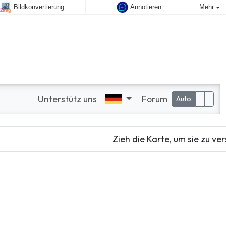
Bildkonvertierung
Annotieren
Mehr
Unterstütz uns
Forum
Auto
Zieh die Karte, um sie zu v