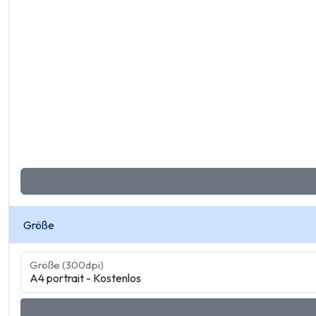
Größe
Größe (300dpi)