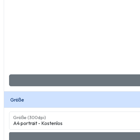
Größe
Größe (300dpi)