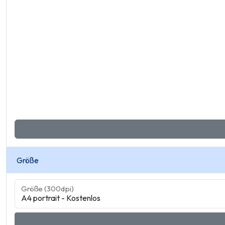
Größe
Größe (300dpi)